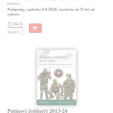
pozemní…
Predpredaj, vychádza 3.9.2026, zasielame do 12 dní od
vydania
22,04 €
24,49 €
?
Putinovi žoldnéři 2013-24