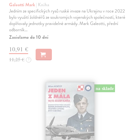
Galeotti Mark
| Kniha
Jedním ze specifických rysů ruské invaze na Ukrajinu v roce 2022
bylo využití žoldnéřů ze soukromých vojenských společností, které
doplňovaly jednotky pravidelné armády. Mark Galeotti, přední
odborník…
Zasielame do 10 dní
10,91 €
11,25 €
?
na sklade