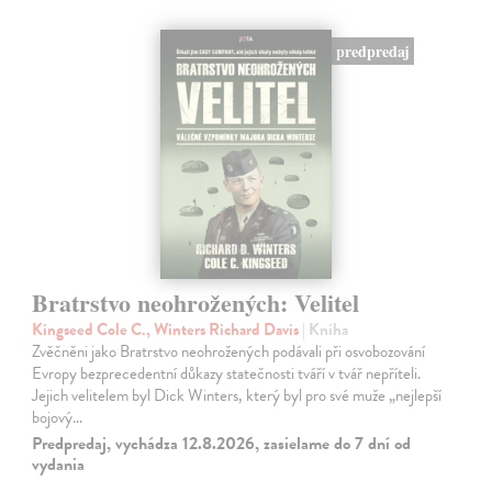
predpredaj
Bratrstvo neohrožených: Velitel
Kingseed Cole C., Winters Richard Davis
| Kniha
Zvěčněni jako Bratrstvo neohrožených podávali při osvobozování
Evropy bezprecedentní důkazy statečnosti tváří v tvář nepříteli.
Jejich velitelem byl Dick Winters, který byl pro své muže „nejlepší
bojový…
Predpredaj, vychádza 12.8.2026, zasielame do 7 dní od
vydania