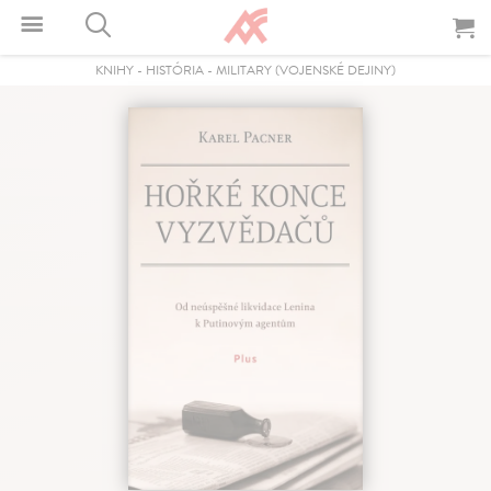
KNIHY
-
HISTÓRIA
-
MILITARY (VOJENSKÉ DEJINY)