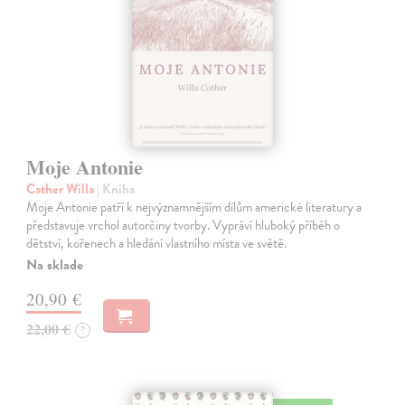
Moje Antonie
Cather Willa
| Kniha
Moje Antonie patří k nejvýznamnějším dílům americké literatury a
představuje vrchol autorčiny tvorby. Vypráví hluboký příběh o
dětství, kořenech a hledání vlastního místa ve světě.
Na sklade
20,90 €
22,00 €
?