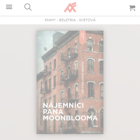
KNIHY
-
BELETRIA
-
SVETOVÁ