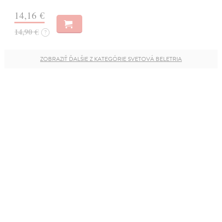
14,16 €
14,90 €
?
ZOBRAZIŤ ĎALŠIE Z KATEGÓRIE SVETOVÁ BELETRIA