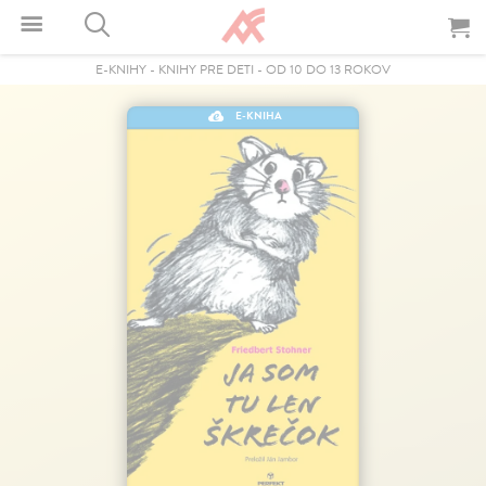
E-KNIHY
-
KNIHY PRE DETI
-
OD 10 DO 13 ROKOV
E-KNIHA