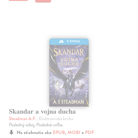
E-KNIHA
Skandar a vojna ducha
Steadman A.F.
| Elektronická kniha
Posledný súboj. Posledná voľba.
Na stiahnutie ako
EPUB
,
MOBI
a
PDF