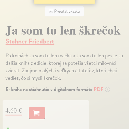
Prečítať ukážku
Ja som tu len škrečok
Stohner Friedbert
Po knihách Ja som tu len mačka a Ja som tu len pes je tu
ďalšia kniha z edície, ktorej sa potešia všetci milovníci
zvierat. Zaujme malých i veľkých čitateľov, ktorí chcú
vedieť, čo si myslí škrečok.
E-kniha na stiahnutie v digitálnom formáte
PDF
?
4,60 €