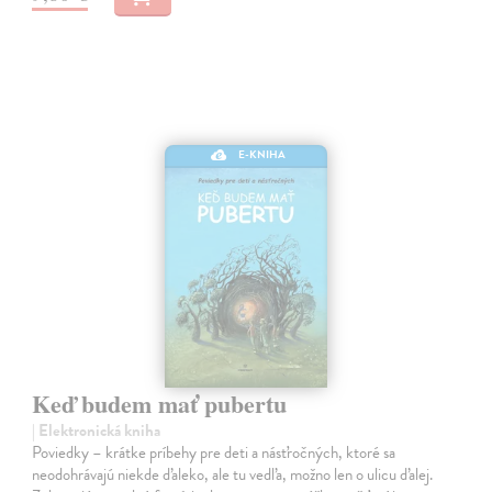
E-KNIHA
Keď budem mať pubertu
| Elektronická kniha
Poviedky – krátke príbehy pre deti a násťročných, ktoré sa
neodohrávajú niekde ďaleko, ale tu vedľa, možno len o ulicu ďalej.