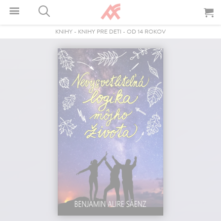
KNIHY
-
KNIHY PRE DETI
-
OD 14 ROKOV