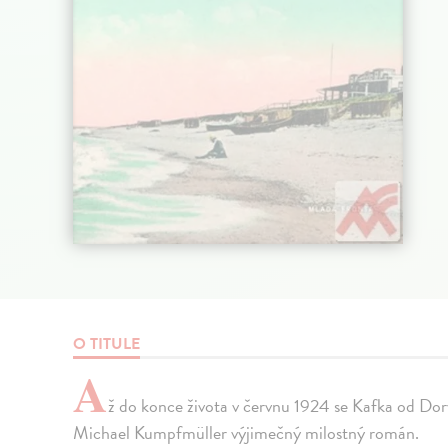
O TITULE
A
ž do konce života v červnu 1924 se Kafka od Dor
Michael Kumpfmüller výjimečný milostný román.