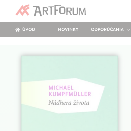
ÚVOD
NOVINKY
ODPORÚČANIA