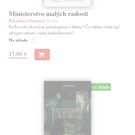
Ministerstvo malých radostí
Poliačiková Katarína
| Kniha
Koľko toho skutočne potrebujeme k šťastiu? Čo všetko môže byť
zdrojom radosti v našej každodennosti?
Na sklade
?
15,00 €
na sklade