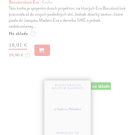
Borušovičová Eva
| Kniha
Táto kniha je spojením dvoch projektov, na ktorých Eva Borušovičová
pracovala až do svojich posledných dní. Jednak zbierky textov, ktoré
písala do časopisu Madam Eva a denníka SME a jednak
nedokončenej…
Na sklade
?
18,91 €
19,90 €
?
na sklade