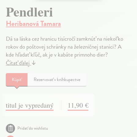
Pendleri
Heribanová Tamara
Dá sa láska cez hranicu tisícročí zamknúť na niekoľko
rokov do poštovej schránky na železničnej stanici? A
kde hľadať kľúč, ak je v kabáte primnoho dier?
Čítať ďalej
↓
Kúpiť
Rezervovať v kníhkupectve
titul je vypredaný
11,90 €
Pridať do wishlistu