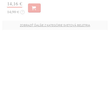
14,16 €
14,90 €
?
ZOBRAZIŤ ĎALŠIE Z KATEGÓRIE SVETOVÁ BELETRIA