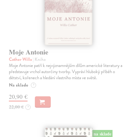
Moje Antonie
Cather Willa
| Kniha
Moje Antonie patří k nejvýznamnějším dílům americké literatury a
představuje vrchol autorčiny tvorby. Vypráví hluboký příběh o
dětství, kořenech a hledání vlastního místa ve světě.
Na sklade
?
20,90 €
22,00 €
?
na sklade