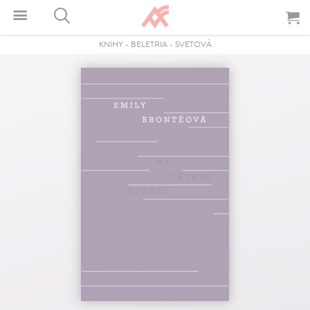
KNIHY
-
BELETRIA
-
SVETOVÁ