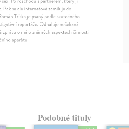
ý sex. Po rozchodu s partnerem, který ji
. Pak se ale internetově zamiluje do
 Román Tříska je psaný podle skutečného
stigativní reportáže. Odhaluje nečekaná
ává zprávu o málo známých aspektech činnosti
ičního aparátu.
Podobné tituly