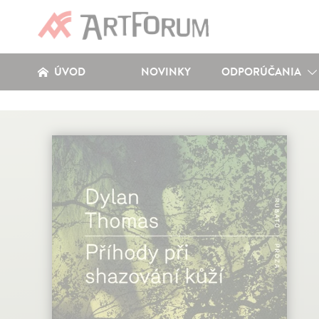
ÚVOD
NOVINKY
ODPORÚČANIA