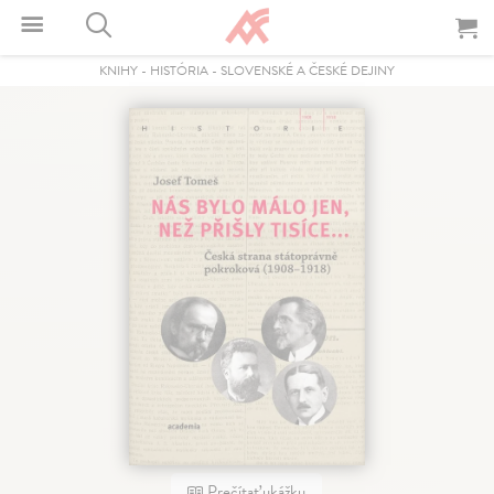
KNIHY
-
HISTÓRIA
-
SLOVENSKÉ A ČESKÉ DEJINY
Prečítať ukážku