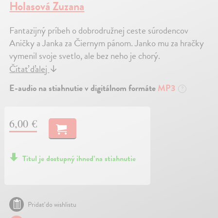
Holasová Zuzana
Fantazijný príbeh o dobrodružnej ceste súrodencov
Aničky a Janka za Čiernym pánom. Janko mu za hračky
vymenil svoje svetlo, ale bez neho je chorý.
Čítať ďalej
↓
E-audio na stiahnutie v digitálnom formáte
MP3
?
6,00 €
Titul je dostupný ihneď na stiahnutie
Pridať do wishlistu