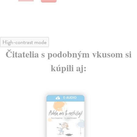
High-contrast mode
Čitatelia s podobným vkusom si
kúpili aj:
E-AUDIO