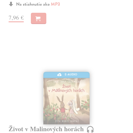
Na stiahnutie ako
MP3
7,96 €
E-AUDIO
Život v Malinových horách