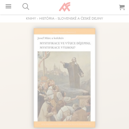
KNIHY
-
HISTÓRIA
-
SLOVENSKÉ A ČESKÉ DEJINY