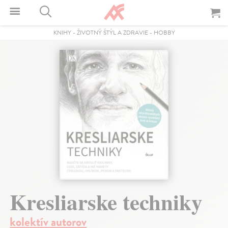
KNIHY
-
ŽIVOTNÝ ŠTÝL A ZDRAVIE
-
HOBBY
Kresliarske techniky
kolektív autorov