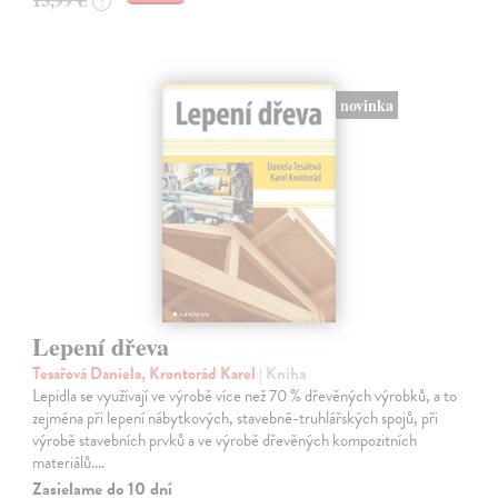
?
novinka
Lepení dřeva
Tesařová Daniela, Krontorád Karel
| Kniha
Lepidla se využívají ve výrobě více než 70 % dřevěných výrobků, a to
zejména při lepení nábytkových, stavebně-truhlářských spojů, při
výrobě stavebních prvků a ve výrobě dřevěných kompozitních
materiálů.…
Zasielame do 10 dní