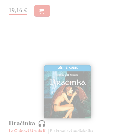
19,16 €
E-AUDIO
Dračinka
Le Guinová Ursula K.
| Elektronická audiokniha