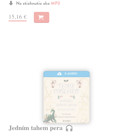
Na stiahnutie ako
MP3
15,16 €
E-AUDIO
Jedním tahem pera