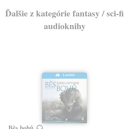
Ďalšie z kategórie fantasy / sci-fi
audioknihy
E-AUDIO
Běs bohů