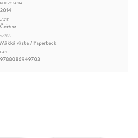
ROK VYDANIA
2014
JAZYK
Čeština
VÄZBA
Mäkká väzba / Paperback
EAN
9788086949703