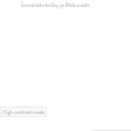
kromě této knížky, je Bible a sešit.
High-contrast mode