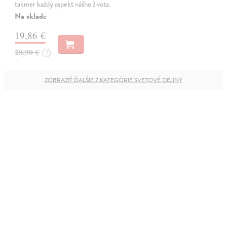
takmer každý aspekt nášho života.
Na sklade
19,86 €
20,90 €
?
ZOBRAZIŤ ĎALŠIE Z KATEGÓRIE SVETOVÉ DEJINY