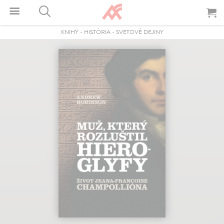
KNIHY
-
HISTÓRIA
-
SVETOVÉ DEJINY