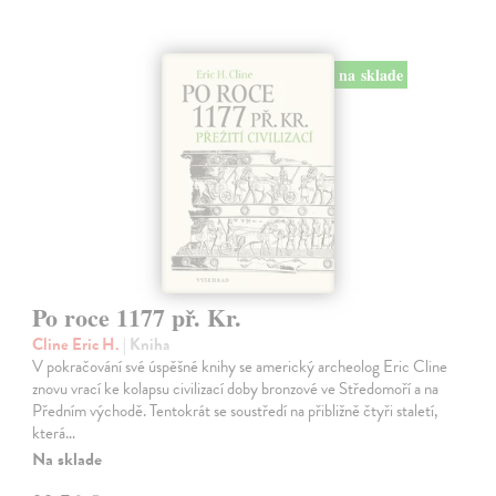
na sklade
Po roce 1177 př. Kr.
Cline Eric H.
| Kniha
V pokračování své úspěšné knihy se americký archeolog Eric Cline
znovu vrací ke kolapsu civilizací doby bronzové ve Středomoří a na
Předním východě. Tentokrát se soustředí na přibližně čtyři staletí,
která…
Na sklade