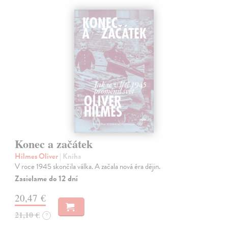
Konec a začátek
Hilmes Oliver
| Kniha
V roce 1945 skončila válka. A začala nová éra dějin.
Zasielame do 12 dní
20,47 €
21,10 €
?