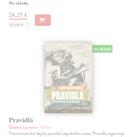
Na sklade
24,25 €
25,00 €
?
na sklade
Pravidlá
Daston Lorraine
| Kniha
Panoramatické dejiny pravidiel západného sveta. Pravidlá organizujú