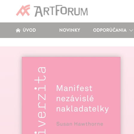
ÚVOD
NOVINKY
ODPORÚČANIA