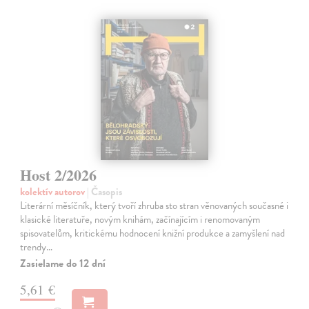
Host 2/2026
kolektív autorov
| Časopis
Literární měsíčník, který tvoří zhruba sto stran věnovaných současné i
klasické literatuře, novým knihám, začínajícím i renomovaným
spisovatelům, kritickému hodnocení knižní produkce a zamyšlení nad
trendy…
Zasielame do 12 dní
5,61 €