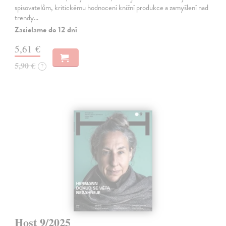
spisovatelům, kritickému hodnocení knižní produkce a zamyšlení nad
trendy…
Zasielame do 12 dní
5,61 €
5,90 €
?
Host 9/2025