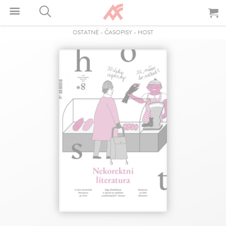
OSTATNÉ
-
ČASOPISY
-
HOST