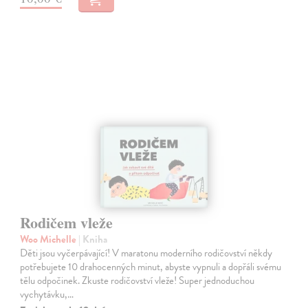
Rodičem vleže
Woo Michelle
| Kniha
Děti jsou vyčerpávající! V maratonu moderního rodičovství někdy
potřebujete 10 drahocenných minut, abyste vypnuli a dopřáli svému
tělu odpočinek. Zkuste rodičovství vleže! Super jednoduchou
vychytávku,…