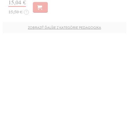
15,04 €
15,50 €
?
ZOBRAZIŤ ĎALŠIE Z KATEGÓRIE PEDAGOGIKA