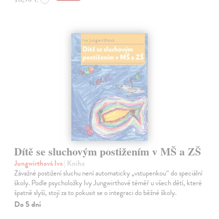
Dítě se sluchovým postižením v MŠ a ZŠ
Jungwirthová Iva
| Kniha
Závažné postižení sluchu není automaticky „vstupenkou“ do speciální
školy. Podle psycholožky Ivy Jungwirthové téměř u všech dětí, které
špatně slyší, stojí za to pokusit se o integraci do běžné školy.
Do 5 dní