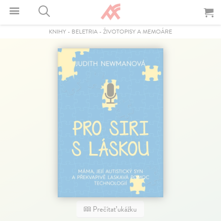
KNIHY
-
BELETRIA
-
ŽIVOTOPISY A MEMOÁRE
Prečítať ukážku