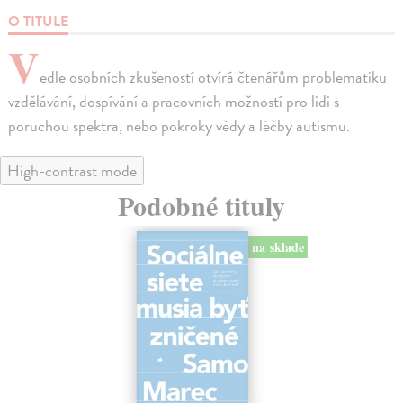
O TITULE
V
edle osobních zkušeností otvírá čtenářům problematiku
vzdělávání, dospívání a pracovních možností pro lidi s
poruchou spektra, nebo pokroky vědy a léčby autismu.
High-contrast mode
Podobné tituly
na sklade