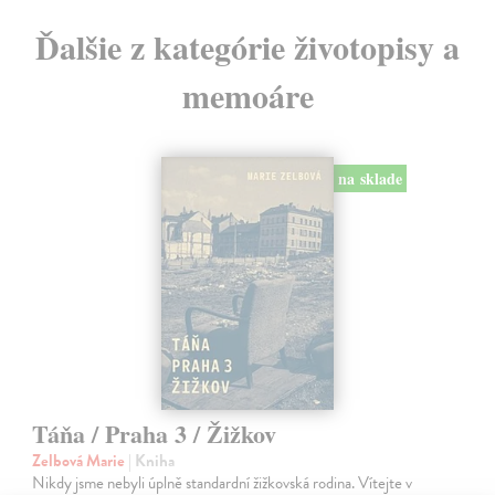
Ďalšie z kategórie životopisy a
memoáre
na sklade
Táňa / Praha 3 / Žižkov
Zelbová Marie
| Kniha
Nikdy jsme nebyli úplně standardní žižkovská rodina. Vítejte v