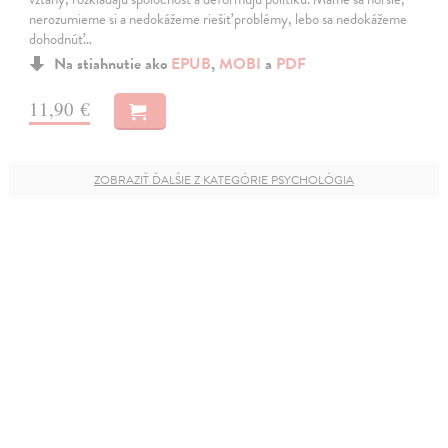
nerozumieme si a nedokážeme riešiť problémy, lebo sa nedokážeme
dohodnúť…
Na stiahnutie ako
EPUB
,
MOBI
a
PDF
11,90 €
ZOBRAZIŤ ĎALŠIE Z KATEGÓRIE PSYCHOLÓGIA