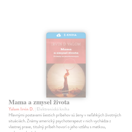
E-KNIHA
Mama a zmysel života
Yalom Irvin D.
| Elektronická kniha
Hlavnými postavami šiestich príbehov sú ženy v neľahkých životných
situáciách. Známy americký psychoterapeut v nich vychádza z
vlastnej praxe, titulný príbeh hovorí o jeho vzťahu s matkou,