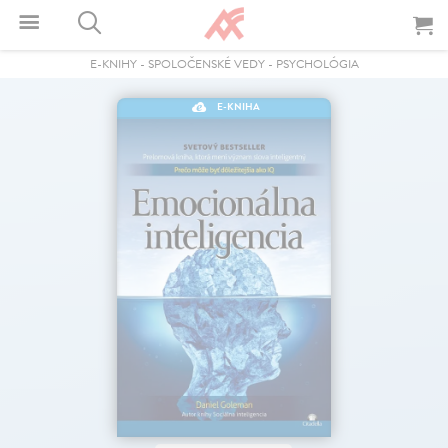
E-KNIHY
-
SPOLOČENSKÉ VEDY
-
PSYCHOLÓGIA
E-KNIHA