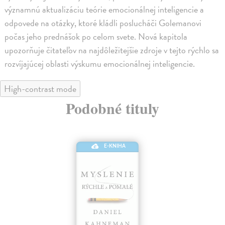
významnú aktualizáciu teórie emocionálnej inteligencie a
odpovede na otázky, ktoré kládli poslucháči Golemanovi
počas jeho prednášok po celom svete. Nová kapitola
upozorňuje čitateľov na najdôležitejšie zdroje v tejto rýchlo sa
rozvíjajúcej oblasti výskumu emocionálnej inteligencie.
High-contrast mode
Podobné tituly
E-KNIHA