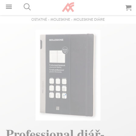
OSTATNÉ
-
MOLESKINE
-
MOLESKINE DIÁRE
Professional diář-