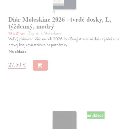
Diár Moleskine 2026 - tvrdé dosky, L,
týždenný, modrý
13 x 21 cm
| Zápisník Moleskine
Veľký plánovací diár na rok 2026. Na ľavej strane sú dni v týždni a na
pravej linajková stránka na poznámky.
Na sklade
27,50 €
na sklade