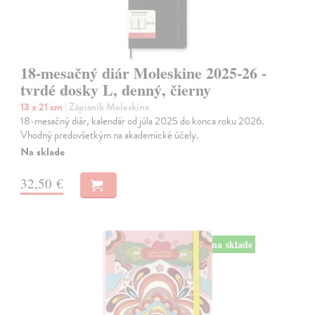
18-mesačný diár Moleskine 2025-26 -
tvrdé dosky L, denný, čierny
13 x 21 cm
| Zápisník Moleskine
18-mesačný diár, kalendár od júla 2025 do konca roku 2026.
Vhodný predovšetkým na akademické účely.
Na sklade
32,50 €
na sklade