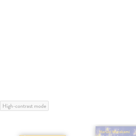
High-contrast mode