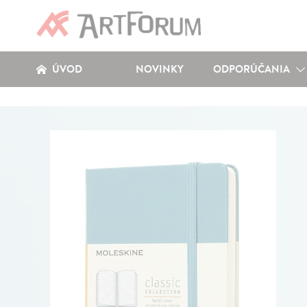
ÚVOD
NOVINKY
ODPORÚČANIA