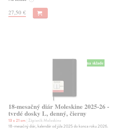
27,50 €
na sklade
18-mesačný diár Moleskine 2025-26 -
tvrdé dosky L, denný, čierny
13 x 21 cm
| Zápisník Moleskine
18-mesačný diár, kalendár od júla 2025 do konca roku 2026.