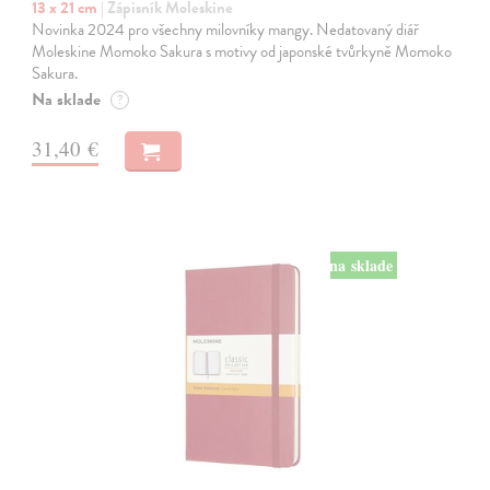
13 x 21 cm
| Zápisník Moleskine
Novinka 2024 pro všechny milovníky mangy. Nedatovaný diář
Moleskine Momoko Sakura s motivy od japonské tvůrkyně Momoko
Sakura.
Na sklade
?
31,40 €
na sklade