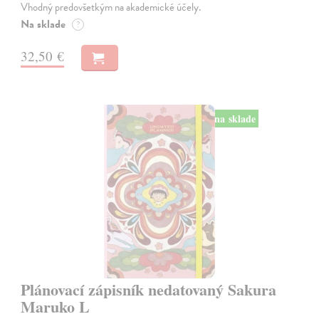
Vhodný predovšetkým na akademické účely.
Na sklade
?
32,50 €
na sklade
Plánovací zápisník nedatovaný Sakura
Maruko L