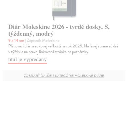
Diár Moleskine 2026 - tvrdé dosky, S,
týždenný, modrý
9 x 14 cm
| Zápisník Moleskine
Plánovací diár vreckovej veľkosti na rok 2026. Na ľavej strane sú dni
v týždni a na pravej linkovaná stránka na poznámky.
titul je vypredaný
ZOBRAZIŤ ĎALŠIE Z KATEGÓRIE MOLESKINE DIÁRE