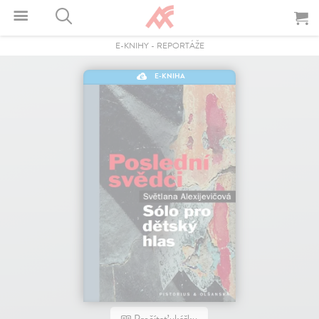
E-KNIHY
-
REPORTÁŽE
E-KNIHA