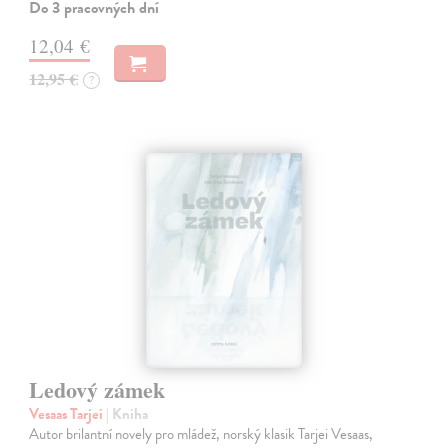
Do 3 pracovných dní
12,04 €
12,95 €
?
Ledový zámek
Vesaas Tarjei
| Kniha
Autor brilantní novely pro mládež, norský klasik Tarjei Vesaas,