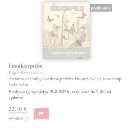
predpredaj
Insektopolis
Kuper Peter
| Kniha
Prehistorické vážky o velikosti jestřába. Hovniválové, co se orientují
podle hvězd.
Predpredaj, vychádza 19.8.2026, zasielame do 7 dní od
vydania
22,70 €
25,80 €
?