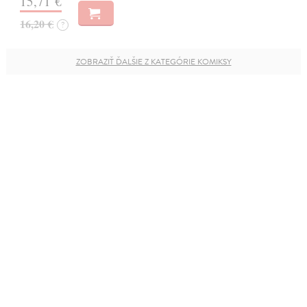
15,71 €
16,20 €
?
ZOBRAZIŤ ĎALŠIE Z KATEGÓRIE KOMIKSY