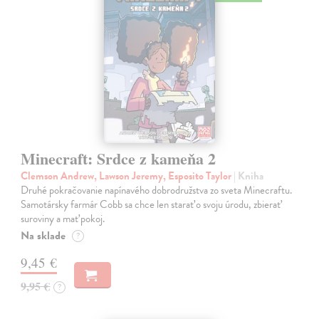
Minecraft: Srdce z kameňa 2
Clemson Andrew, Lawson Jeremy, Esposito Taylor
| Kniha
Druhé pokračovanie napínavého dobrodružstva zo sveta Minecraftu.
Samotársky farmár Cobb sa chce len starať o svoju úrodu, zbierať
suroviny a mať pokoj.
Na sklade
?
9,45 €
9,95 €
?