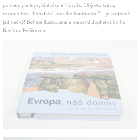
pohledu geologa, bioložky a filozofa. Objevte krásu,
rozmanitost i bohatství „starého kontinentu“ – je skutečně
jedinečný! Bohatě ilustrovaná a mapami doplněná kniha
Renátou Fučíkovou.