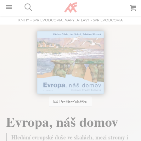
KNIHY
-
SPRIEVODCOVIA, MAPY, ATLASY
-
SPRIEVODCOVIA
Prečítať ukážku
Evropa, náš domov
Hledání evropské duše ve skalách, mezi stromy i