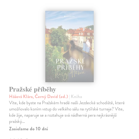
Pražské příběhy
Hášová Klára, Černý David (ed.)
| Kniha
Víte, kde byste na Pražském hradě našli Jezdecké schodiště, které
umožňovalo koním vstup do velkého sálu na rytířské turnaje? Víte,
kde žije, naparuje se a roztahuje svá nádherná pera nejkrásnější
pražský…
Zasielame do 10 dní