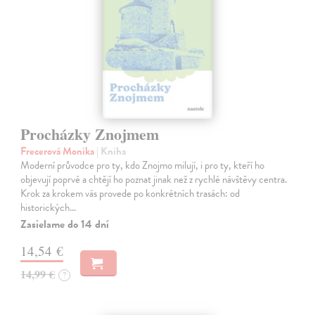
Procházky Znojmem
Frecerová Monika
| Kniha
Moderní průvodce pro ty, kdo Znojmo milují, i pro ty, kteří ho
objevují poprvé a chtějí ho poznat jinak než z rychlé návštěvy centra.
Krok za krokem vás provede po konkrétních trasách: od
historických…
Zasielame do 14 dní
14,54 €
14,99 €
?