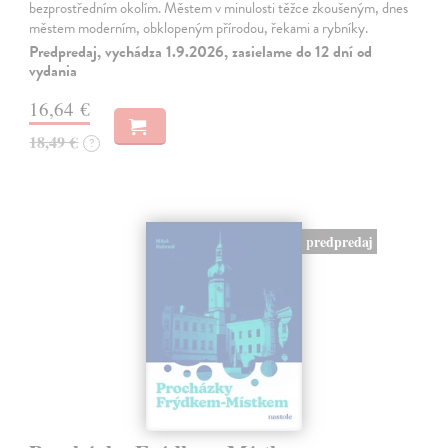
bezprostředním okolím. Městem v minulosti těžce zkoušeným, dnes
městem moderním, obklopeným přírodou, řekami a rybníky.
Predpredaj, vychádza 1.9.2026, zasielame do 12 dní od
vydania
16,64 €
18,49 €
?
predpredaj