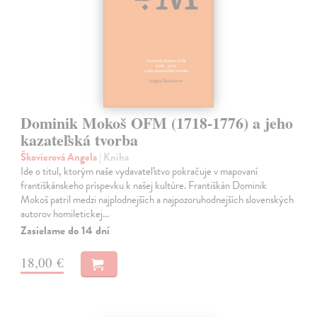
Dominik Mokoš OFM (1718-1776) a jeho
kazateľská tvorba
Škovierová Angela
| Kniha
Ide o titul, ktorým naše vydavateľstvo pokračuje v mapovaní
františkánskeho príspevku k našej kultúre. Františkán Dominik
Mokoš patril medzi najplodnejších a najpozoruhodnejších slovenských
autorov homiletickej…
Zasielame do 14 dní
18,00 €