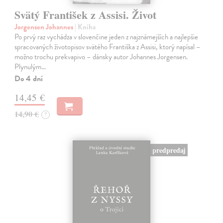
Svätý František z Assisi. Život
Jorgensen Johannes
| Kniha
Po prvý raz vychádza v slovenčine jeden z najznámejších a najlepšie
spracovaných životopisov svätého Františka z Assisi, ktorý napísal –
možno trochu prekvapivo – dánsky autor Johannes Jorgensen.
Plynulým…
Do 4 dní
14,45 €
14,90 €
?
predpredaj