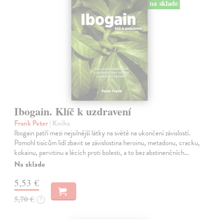
na sklade
Ibogain. Klíč k uzdravení
Frank Peter
| Kniha
Ibogain patří mezi nejsilnější látky na světě na ukončení závislostí.
Pomohl tisícům lidí zbavit se závislostina heroinu, metadonu, cracku,
kokainu, pervitinu a lécích proti bolesti, a to bez abstinenčních…
Na sklade
5,53 €
5,70 €
?