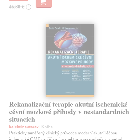
46,80 €
?
Rekanalizační terapie akutní ischemické
cévní mozkové příhody v nestandardních
situacích
kolektív autorov
| Kniha
Prakticky zaměřený klinický průvodce moderní akutní léčbou
ischemické CMP napříč celým spektrem rekanalizačních metod.