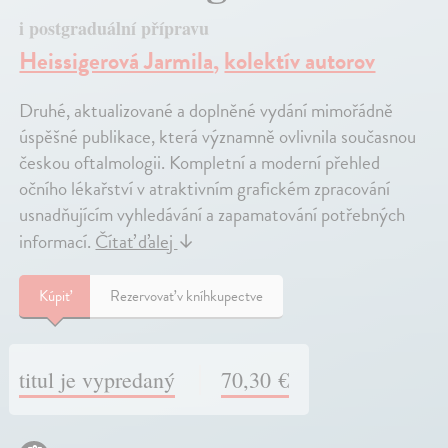
i postgraduální přípravu
Heissigerová Jarmila
,
kolektív autorov
Druhé, aktualizované a doplněné vydání mimořádně
úspěšné publikace, která významně ovlivnila současnou
českou oftalmologii. Kompletní a moderní přehled
očního lékařství v atraktivním grafickém zpracování
usnadňujícím vyhledávání a zapamatování potřebných
informací.
Čítať ďalej
↓
Kúpiť
Rezervovať v kníhkupectve
titul je vypredaný
70,30 €