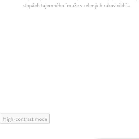
stopách tajemného "muže v zelených rukavicích"...
High-contrast mode