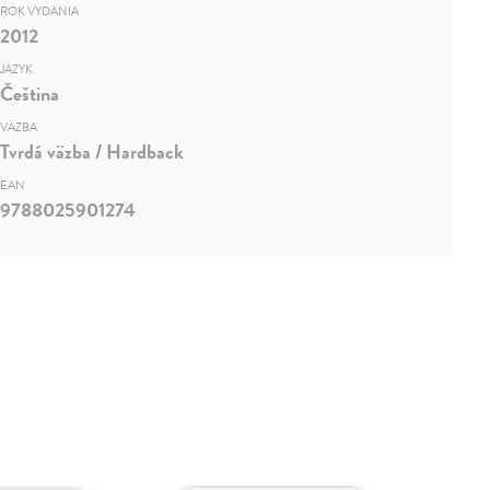
ROK VYDANIA
2012
JAZYK
Čeština
VÄZBA
Tvrdá väzba / Hardback
EAN
9788025901274