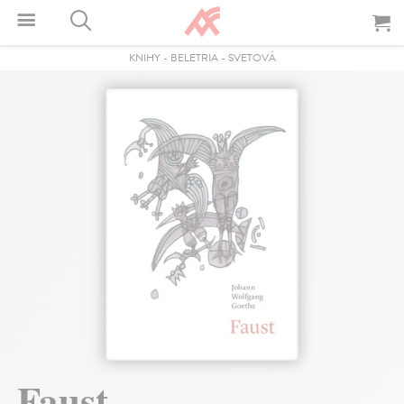
KNIHY
-
BELETRIA
-
SVETOVÁ
Faust