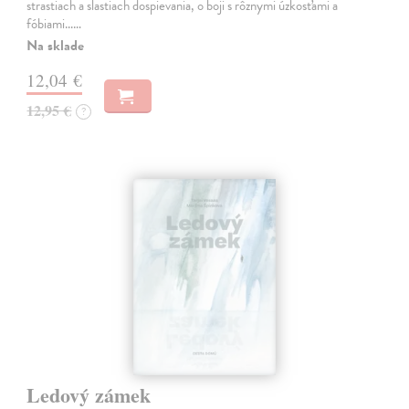
strastiach a slastiach dospievania, o boji s rôznymi úzkosťami a
fóbiami...…
Na sklade
12,04 €
12,95 €
?
Ledový zámek