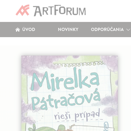
ÚVOD
NOVINKY
ODPORÚČANIA