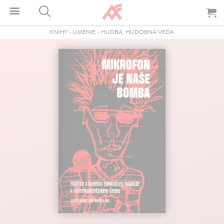
KNIHY
-
UMENIE
-
HUDBA, HUDOBNÁ VEDA