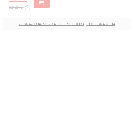
24,40 €
?
ZOBRAZIŤ ĎALŠIE Z KATEGÓRIE HUDBA, HUDOBNÁ VEDA