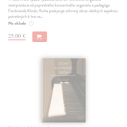
interpretácia od popredného koncertného organistu a pedagóga
Ferdinanda Klindu. Kniha poskytuje súhrnný obraz všetkých aspektov
potrebných k hre na…
Na sklade
?
25,00 €