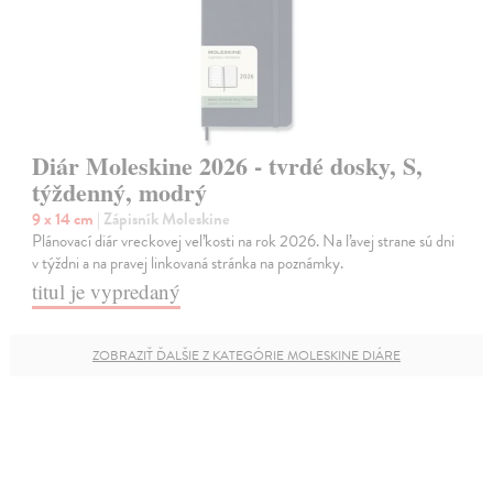
Diár Moleskine 2026 - tvrdé dosky, S,
týždenný, modrý
9 x 14 cm
| Zápisník Moleskine
Plánovací diár vreckovej veľkosti na rok 2026. Na ľavej strane sú dni
v týždni a na pravej linkovaná stránka na poznámky.
titul je vypredaný
ZOBRAZIŤ ĎALŠIE Z KATEGÓRIE MOLESKINE DIÁRE