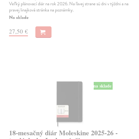
Veľký plánovací diár na rok 2026. Na ľavej strane sú dni v týždni a na
pravej linajková stránka na poznámky.
Na sklade
27,50 €
na sklade
18-mesačný diár Moleskine 2025-26 -