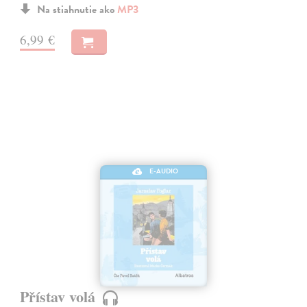
Na stiahnutie ako
MP3
6,99 €
E-AUDIO
Přístav volá