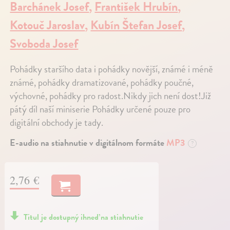
Barchánek Josef
,
František Hrubín
,
Kotouč Jaroslav
,
Kubín Štefan Josef
,
Svoboda Josef
Pohádky staršího data i pohádky novější, známé i méně
známé, pohádky dramatizované, pohádky poučné,
výchovné, pohádky pro radost.Nikdy jich není dost!Již
pátý díl naší miniserie Pohádky určené pouze pro
digitální obchody je tady.
E-audio na stiahnutie v digitálnom formáte
MP3
?
2,76 €
Titul je dostupný ihneď na stiahnutie