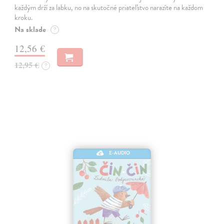
každým drží za labku, no na skutočné priateľstvo narazíte na každom
kroku.
Na sklade
?
12,56 €
12,95 €
?
E-AUDIO