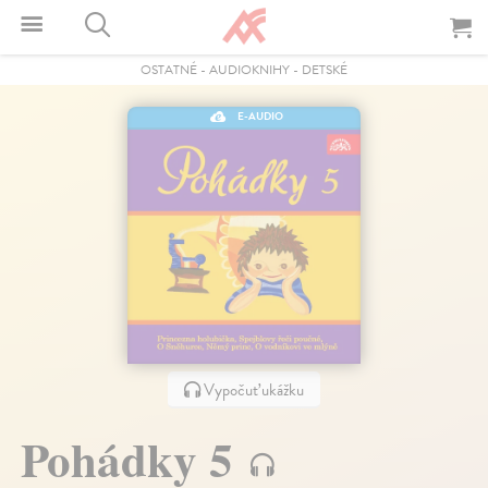
OSTATNÉ
-
AUDIOKNIHY
-
DETSKÉ
E-AUDIO
Vypočuť ukážku
Pohádky 5