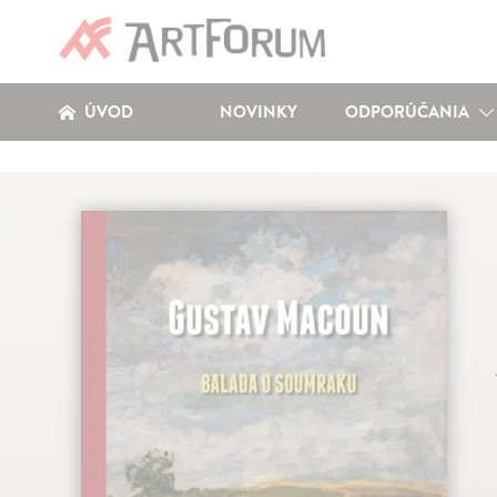
ÚVOD
NOVINKY
ODPORÚČANIA