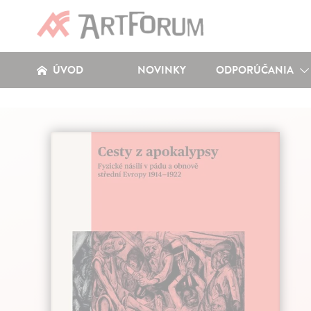
ÚVOD
NOVINKY
ODPORÚČANIA