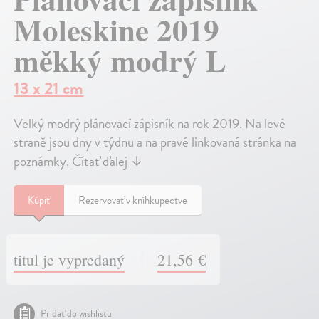
Moleskine 2019
měkký modrý L
13 x 21 cm
Velký modrý plánovací zápisník na rok 2019. Na levé
straně jsou dny v týdnu a na pravé linkovaná stránka na
poznámky.
Čítať ďalej
↓
Kúpiť
Rezervovať v kníhkupectve
titul je vypredaný
21,56 €
Pridať do wishlistu