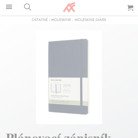
OSTATNÉ
-
MOLESKINE
-
MOLESKINE DIÁRE
Plánovací zápisník