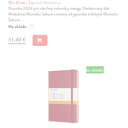
13 x 21 cm
| Zápisník Moleskine
Novinka 2024 pro všechny milovníky mangy. Nedatovaný diář
Moleskine Momoko Sakura s motivy od japonské tvůrkyně Momoko
Sakura.
Na sklade
?
31,40 €
na sklade