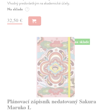
Vhodný predovšetkým na akademické účely.
Na sklade
?
32,50 €
na sklade
Plánovací zápisník nedatovaný Sakura
Maruko L