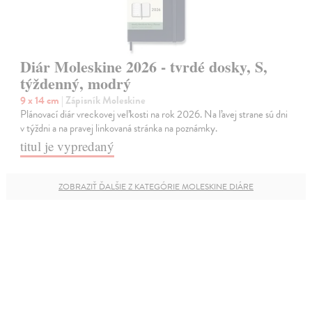
Diár Moleskine 2026 - tvrdé dosky, S,
týždenný, modrý
9 x 14 cm
| Zápisník Moleskine
Plánovací diár vreckovej veľkosti na rok 2026. Na ľavej strane sú dni
v týždni a na pravej linkovaná stránka na poznámky.
titul je vypredaný
ZOBRAZIŤ ĎALŠIE Z KATEGÓRIE MOLESKINE DIÁRE