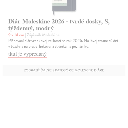
Diár Moleskine 2026 - tvrdé dosky, S,
týždenný, modrý
9 x 14 cm
| Zápisník Moleskine
Plánovací diár vreckovej veľkosti na rok 2026. Na ľavej strane sú dni
v týždni a na pravej linkovaná stránka na poznámky.
titul je vypredaný
ZOBRAZIŤ ĎALŠIE Z KATEGÓRIE MOLESKINE DIÁRE