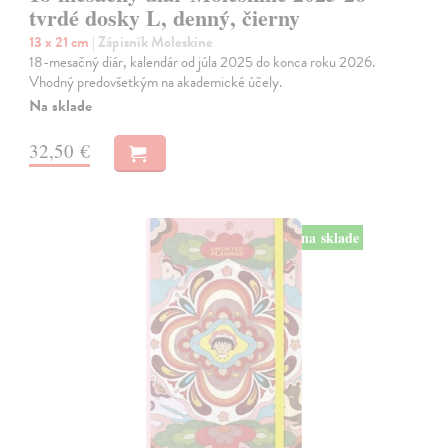
tvrdé dosky L, denný, čierny
13 x 21 cm
| Zápisník Moleskine
18-mesačný diár, kalendár od júla 2025 do konca roku 2026.
Vhodný predovšetkým na akademické účely.
Na sklade
32,50 €
na sklade