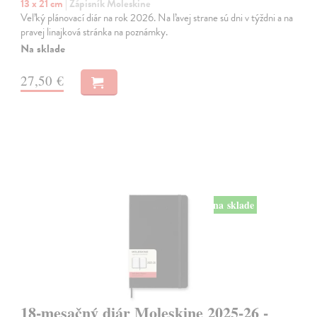
13 x 21 cm
| Zápisník Moleskine
Veľký plánovací diár na rok 2026. Na ľavej strane sú dni v týždni a na
pravej linajková stránka na poznámky.
Na sklade
27,50 €
na sklade
18-mesačný diár Moleskine 2025-26 -