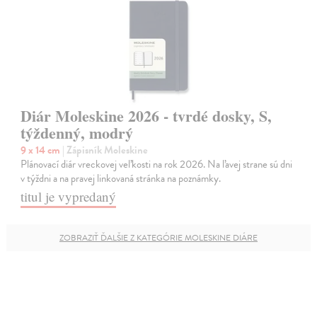
Diár Moleskine 2026 - tvrdé dosky, S,
týždenný, modrý
9 x 14 cm
| Zápisník Moleskine
Plánovací diár vreckovej veľkosti na rok 2026. Na ľavej strane sú dni
v týždni a na pravej linkovaná stránka na poznámky.
titul je vypredaný
ZOBRAZIŤ ĎALŠIE Z KATEGÓRIE MOLESKINE DIÁRE