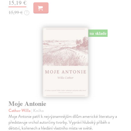
15,19 €
15,99 €
?
na sklade
Moje Antonie
Cather Willa
| Kniha
Moje Antonie patří k nejvýznamnějším dílům americké literatury a
představuje vrchol autorčiny tvorby. Vypráví hluboký příběh o
dětství, kořenech a hledání vlastního místa ve světě.