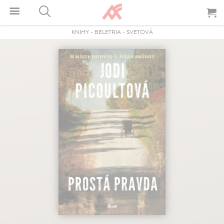
KNIHY
-
BELETRIA
-
SVETOVÁ