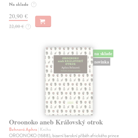
Na sklade
?
20,90 €
22,00 €
?
na sklade
novinka
Oroonoko aneb Královský otrok
Behnová Aphra
| Kniha
OROONOKO (1688), bizarní barokní příběh afrického prince