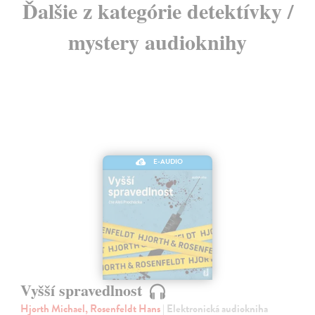
Ďalšie z kategórie detektívky /
mystery audioknihy
E-AUDIO
Vyšší spravedlnost
Hjorth Michael, Rosenfeldt Hans
| Elektronická audiokniha