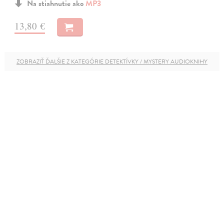
Na stiahnutie ako
MP3
13,80 €
ZOBRAZIŤ ĎALŠIE Z KATEGÓRIE DETEKTÍVKY / MYSTERY AUDIOKNIHY