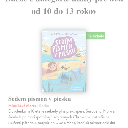
od 10 do 13 rokov
na sklade
Sedem písmen v piesku
Hlušíková Marta
| Kniha
Dovolenka na Kréte je niekedy plná prekvapení. Súrodenci Noro a
Anabela pri mori spoznávajú svojráznych Chrtovcov, natrafia na
usušenú jaštericu, zaujmú ich Uwe a Hans, ktorí sú takmer celé dni