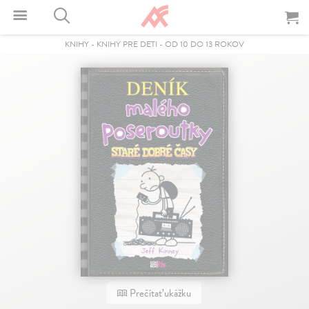
KNIHY
-
KNIHY PRE DETI
-
OD 10 DO 13 ROKOV
Prečítať ukážku