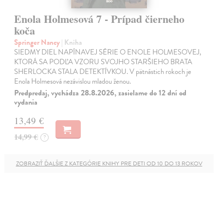
Enola Holmesová 7 - Prípad čierneho
koča
Springer Nancy
| Kniha
SIEDMY DIEL NAPÍNAVEJ SÉRIE O ENOLE HOLMESOVEJ,
KTORÁ SA PODĽA VZORU SVOJHO STARŠIEHO BRATA
SHERLOCKA STALA DETEKTÍVKOU. V pätnástich rokoch je
Enola Holmesová nezávislou mladou ženou.
Predpredaj, vychádza 28.8.2026, zasielame do 12 dní od
vydania
13,49 €
14,99 €
?
ZOBRAZIŤ ĎALŠIE Z KATEGÓRIE KNIHY PRE DETI OD 10 DO 13 ROKOV