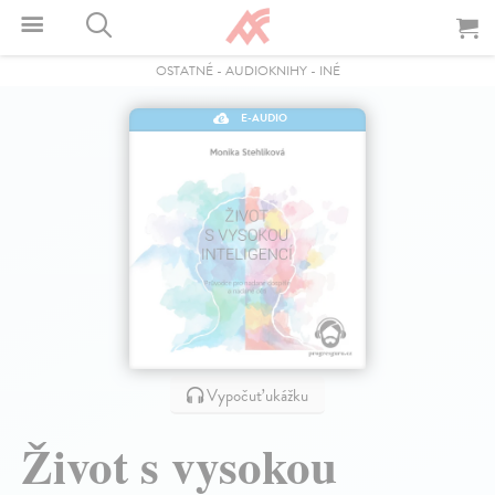
OSTATNÉ
-
AUDIOKNIHY
-
INÉ
E-AUDIO
Vypočuť ukážku
Život s vysokou