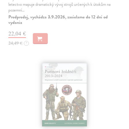
letectvo mapuje dramatický vývoj strojů určených k útokům na
pozemní…
Predpredaj, vychádza 3.9.2026, zasielame do 12 dní od
vydania
22,04 €
24,49 €
?