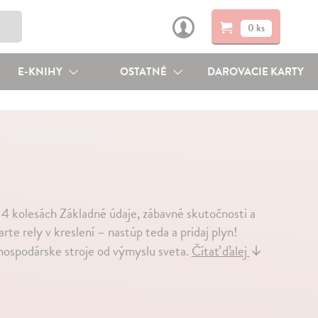
0 ks
E-KNIHY
OSTATNÉ
DAROVACIE KARTY
4 kolesách Základné údaje, zábavné skutočnosti a
rte rely v kreslení – nastúp teda a pridaj plyn!
ohospodárske stroje od výmyslu sveta.
Čítať ďalej
↓