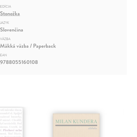
EDÍCIA
Stonožka
JAZYK
Slovenčina
VÄZBA
Mäkká väzba / Paperback
EAN
9788055160108