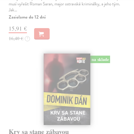
musí vyřešit Roman Saran, major ostravské kriminálky, a jeho tým.
Jak…
Zasielame do 12 dní
15,91 €
16,40 €
?
na sklade
Krv sa stane zábavou