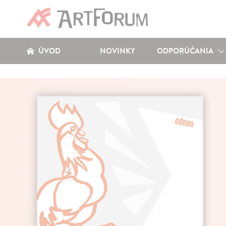
ÚVOD
NOVINKY
ODPORÚČANIA