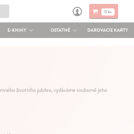
0 ks
E-KNIHY
OSTATNÉ
DAROVACIE KARTY
namného životního jubilea, vydáváme souborně jeho