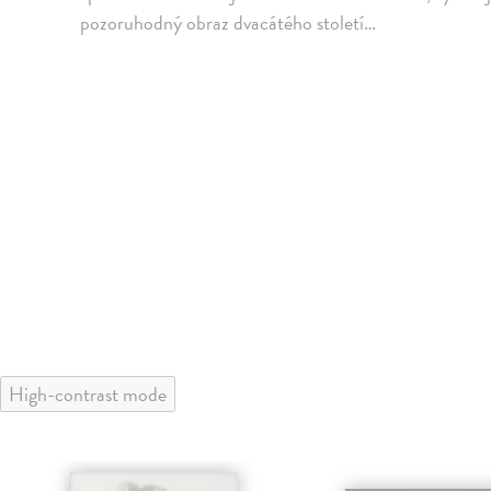
pozoruhodný obraz dvacátého století…
High-contrast mode