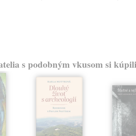
atelia s podobným vkusom si kúpili