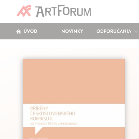
ÚVOD
NOVINKY
ODPORÚČANIA