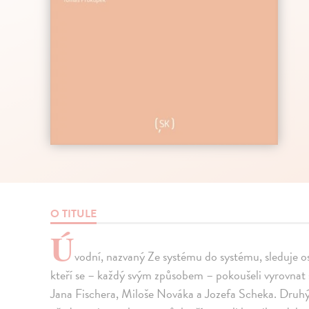
O TITULE
Ú
vodní, nazvaný Ze systému do systému, sleduje os
kteří se – každý svým způsobem – pokoušeli vyrovnat
Jana Fischera, Miloše Nováka a Jozefa Scheka. Druh